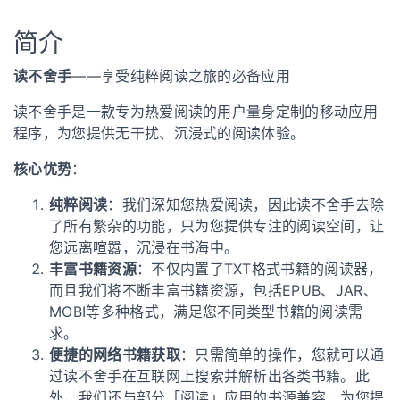
简介
读不舍手
——享受纯粹阅读之旅的必备应用
读不舍手是一款专为热爱阅读的用户量身定制的移动应用
程序，为您提供无干扰、沉浸式的阅读体验。
核心优势
：
纯粹阅读
：我们深知您热爱阅读，因此读不舍手去除
了所有繁杂的功能，只为您提供专注的阅读空间，让
您远离喧嚣，沉浸在书海中。
丰富书籍资源
：不仅内置了TXT格式书籍的阅读器，
而且我们将不断丰富书籍资源，包括EPUB、JAR、
MOBI等多种格式，满足您不同类型书籍的阅读需
求。
便捷的网络书籍获取
：只需简单的操作，您就可以通
过读不舍手在互联网上搜索并解析出各类书籍。此
外，我们还与部分「阅读」应用的书源兼容，为您提