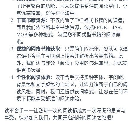
了所有繁杂的功能，只为您提供专注的阅读空间，让
您远离喧嚣，沉浸在书海中。
丰富书籍资源
：不仅内置了TXT格式书籍的阅读器，
而且我们将不断丰富书籍资源，包括EPUB、JAR、
MOBI等多种格式，满足您不同类型书籍的阅读需
求。
便捷的网络书籍获取
：只需简单的操作，您就可以通
过读不舍手在互联网上搜索并解析出各类书籍。此
外，我们还与部分「阅读」应用的书源兼容，为您提
供更多选择。
个性化阅读体验
：读不舍手支持多种字体、字间距、
背景色和文字颜色的自定义，让您打造属于自己的阅
读风格。同时，我们还提供夜间模式，让您在任何环
境下都能享受舒适的阅读体验。
读不舍手——让您每一次的阅读都成为一次深深的思考与
享受。快来加入我们，共同开启纯粹的阅读之旅吧！