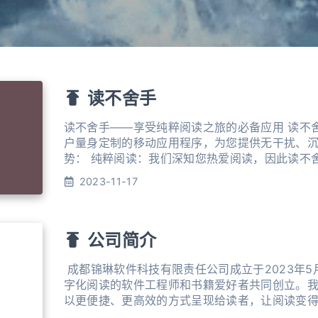
读不舍手
读不舍手——享受纯粹阅读之旅的必备应用 读不
户量身定制的移动应用程序，为您提供无干扰、沉
势： 纯粹阅读：我们深知您热爱阅读，因此读不舍手去除了所有繁杂的功能，
只为您提供专注的阅读空间，让您远离喧嚣，沉浸
2023-11-17
不仅内置了TXT格式书籍的阅读器，而且我们将
EPUB、JAR、MOBI等多种格式，满足您不同类
公司简介
​ 成都锦琳软件科技有限责任公司成立于2023年
字化阅读的软件工程师和书籍爱好者共同创立。
以更便捷、更高效的方式呈现给读者，让阅读变得更
要产品是一款创新的书籍阅读器，它将支持各种