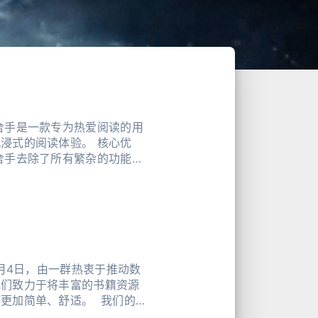
舍手是一款专为热爱阅读的用
浸式的阅读体验。 核心优
在书海中。 丰富书籍资源：
不断丰富书籍资源，包括
型
5月4日，由一群热衷于推动数
我们致力于将丰富的书籍资源
加简单、舒适。 ​ 我们的主
电子书格式，还提供了丰富的